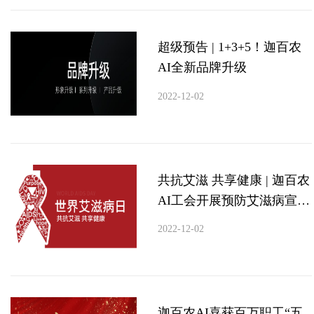
超级预告 | 1+3+5！迦百农
AI全新品牌升级
2022-12-02
共抗艾滋 共享健康 | 迦百农
AI工会开展预防艾滋病宣传
教育活动
2022-12-02
迦百农AI喜获百万职工“五