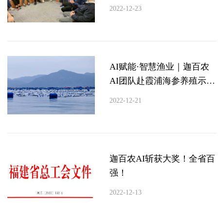
活动
2022-12-23
AI赋能·智慧渔业｜迦百农
AI团队赴霞浦海参养殖示范
基地调研
2022-12-21
迦百农AI斩获大奖！全省百
强！
2022-12-13