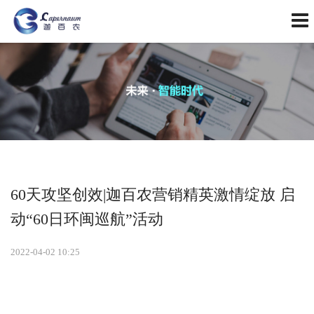
60天攻坚创效|迦百农营销精英激情绽放 启
动“60日环闽巡航”活动
2022-04-02 10:25