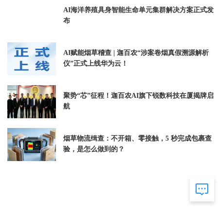
AI海洋养殖具身智能生命单元集群解决方案正式发
布
AI赋能烟草稽查 | 迦百农“涉案卷烟真假溯源解析
仪”正式上线华为云！
聚势“芯”征程！迦百农AI旗下锐数科技在厦揭牌启
航
烟草物流缉查：不开箱、零接触，5 秒完成包裹查
验，是怎么做到的？