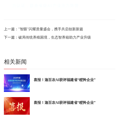
力认证，跻身省级AI产业主力阵营
上一篇：
"智眼"闪耀质量盛会，携手共启创新新篇
下一篇：
破局传统养殖困境，生态智养箱助力产业升级
相关新闻
喜报！迦百农AI获评福建省“瞪羚企业”
喜报！迦百农AI获评福建省“瞪羚企业”