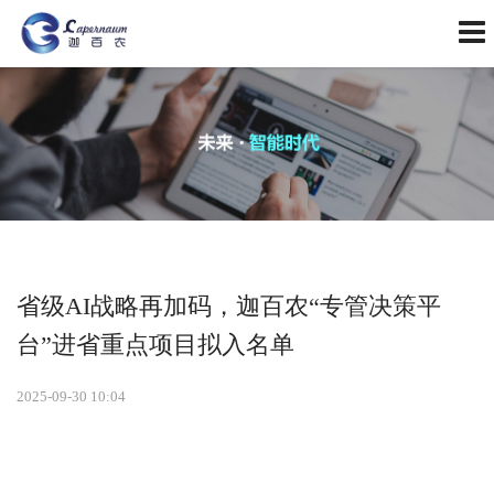
省级AI战略再加码，迦百农“专管决策平
台”进省重点项目拟入名单
2025-09-30 10:04