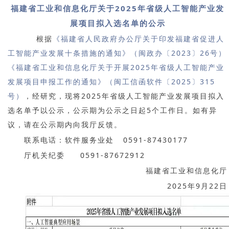
福建省工业和信息化厅关于2025年省级人工智能产业发
展项目拟入选名单的公示
根据
《福建省人民政府办公厅关于印发福建省促进人
工智能产业发展十条措施的通知》（闽政办〔2023〕26号）
《福建省工业和信息化厅关于开展2025年省级人工智能产业
发展项目申报工作的通知》（闽工信函软件〔2025〕315
号）
，经研究，现将2025年省级人工智能产业发展项目拟入
选名单予以公示，公示期为公示之日起5个工作日。如有异
议，请在公示期内向我厅反馈。
联系电话：软件服务业处 0591-87430177
厅机关纪委 0591-87672912
福建省工业和信息化厅
2025年9月22日