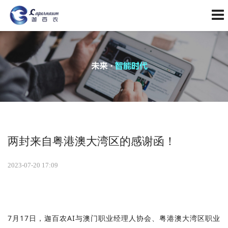
两封来自粤港澳大湾区的感谢函！
2023-07-20 17:09
7
月
17
日，迦百农
AI
与澳门职业经理人协会、粤港澳大湾区职业